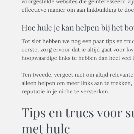
voorgestelde websites die geïnteresseerd zi
effectieve manier om aan linkbuilding te doe
Hoe hulc je kan helpen bij het b
Tot slot hebben we nog een paar tips en tru
eerste, zorg ervoor dat je altijd gaat voor k
hoogwaardige links te hebben dan heel veel li
Ten tweede, vergeet niet om altijd relevante
alleen helpen om meer links aan te trekken, 
reputatie in je niche te versterken.
Tips en trucs voor s
met hulc