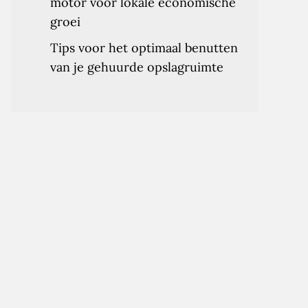
motor voor lokale economische
groei
Tips voor het optimaal benutten
van je gehuurde opslagruimte