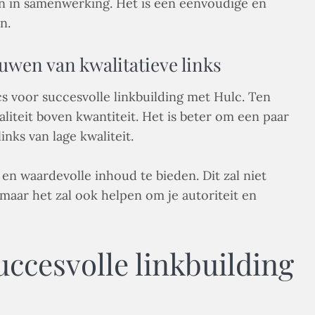
jn in samenwerking. Het is een eenvoudige en
n.
ouwen van kwalitatieve links
cs voor succesvolle linkbuilding met Hulc. Ten
waliteit boven kwantiteit. Het is beter om een paar
nks van lage kwaliteit.
 en waardevolle inhoud te bieden. Dit zal niet
maar het zal ook helpen om je autoriteit en
uccesvolle linkbuilding