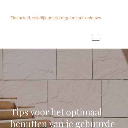
Skip
MiM
to
Financieel, zakelijk, marketing en ander nieuws
content
Tips voor het optimaal
benutten van je gehuurde