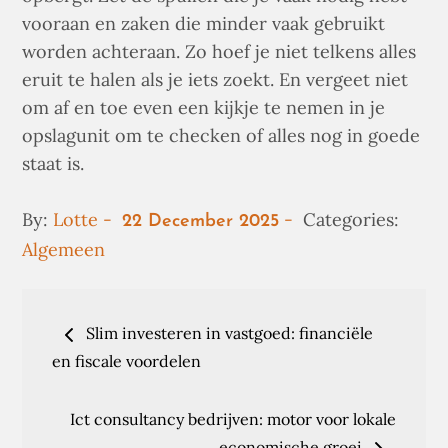
vooraan en zaken die minder vaak gebruikt
worden achteraan. Zo hoef je niet telkens alles
eruit te halen als je iets zoekt. En vergeet niet
om af en toe even een kijkje te nemen in je
opslagunit om te checken of alles nog in goede
staat is.
Posted
By:
Lotte
Categories:
22 December 2025
on
Algemeen
Post
Slim investeren in vastgoed: financiële
navigation
en fiscale voordelen
Ict consultancy bedrijven: motor voor lokale
economische groei